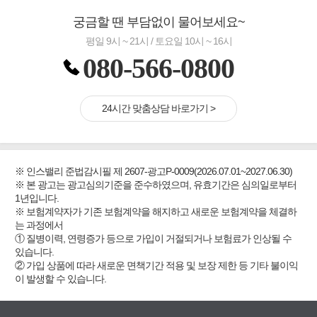
궁금할 땐 부담없이 물어보세요~
평일 9시 ~ 21시 / 토요일 10시 ~ 16시
080-566-0800
24시간 맞춤상담 바로가기 >
※ 인스밸리 준법감시필 제 2607-광고P-0009(2026.07.01~2027.06.30)
※ 본 광고는 광고심의기준을 준수하였으며, 유효기간은 심의일로부터
1년입니다.
※ 보험계약자가 기존 보험계약을 해지하고 새로운 보험계약을 체결하
는 과정에서
① 질병이력, 연령증가 등으로 가입이 거절되거나 보험료가 인상될 수
있습니다.
② 가입 상품에 따라 새로운 면책기간 적용 및 보장 제한 등 기타 불이익
이 발생할 수 있습니다.