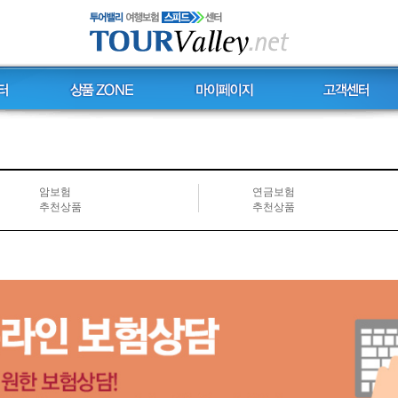
암보험
연금보험
추천상품
추천상품