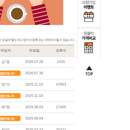
성 글은 별도 예고 없이 미등록 또는 삭제처리 될 수 있습니다.
작성자
작성일
조회수
김*원
2026.07.29
1435
2026.07.30
영란 매니저
양*석
2025.11.10
47853
2025.11.10
영란 매니저
배*령
2025.08.03
17405
2025.08.04
영란 매니저
최*비
2025.07.23
25471