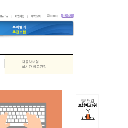
투어밸리
추천보험
자동차보험
실시간 비교견적