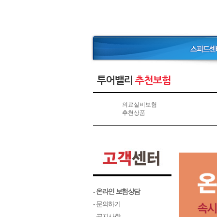
의료실비보험
추천상품
- 온라인 보험상담
- 문의하기
- 공지사항