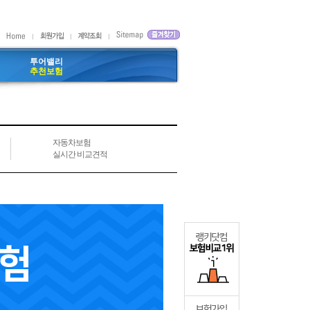
투어밸리
추천보험
자동차보험
실시간 비교견적
험