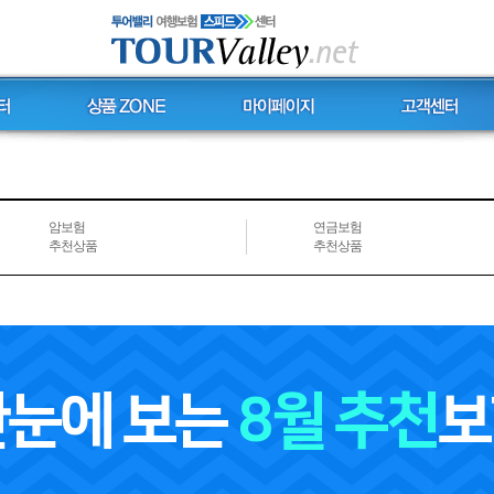
암보험
연금보험
추천상품
추천상품
한눈에 보는
8월 추천
보