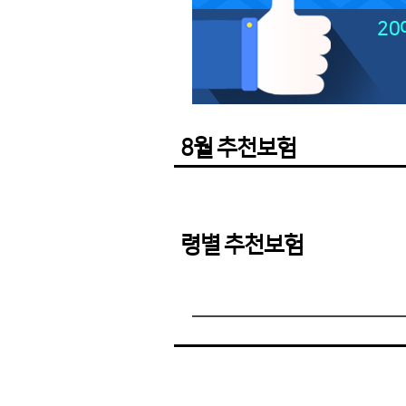
20
8월 추천보험
령별 추천보험